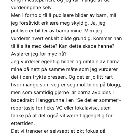
vurderingene selv.
Men i forhold til å publisere bilder av barn, må
jeg forsåvidt erklære meg skyldig. Ja, jeg
publiserer bilder av barna mine. Men jeg
vurderer hvert enkelt bilde grundig. Kommer han
til å slite med dette? Kan dette skade henne?
Avslører jeg for mye nå?
Jeg vurderer egentlig bilder og omtale av barna
mine på nett på samme måte som jeg vurderer
det i den trykte pressen. Og det er jo litt rart
hvor mange som vegrer seg mot bilde på blogg,
men som samtidig gjerne lar barna avbildes i
badedrakt i langgrunna i en “Se det er sommer”-
reportasje for f.eks VG eller lokalavisa, uten
tanke på at det også vil være tilgjengelig for
ettertiden.
Det vi trenger er selvsagt et økt fokus på