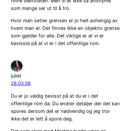
finne identiteten. Men vi er ikke så anonyme
som mange ser ut til å tro.
Hvor man setter grensen er jo helt avhengig av
hvem man er. Det finnes ikke en objektiv grense
som gjelder for alle. Det viktige er at vi er
bevisste på at vi er i det offentlige rom.
juliet
28.03.08
Du er jo veldig bevisst på at du er i det
offentlige rom da. Du endrer detaljer der det kan
spores dersom det er nødvendig og jeg tror
ikke det er lett å spore deg.
Det som skjer med Martine burde være en