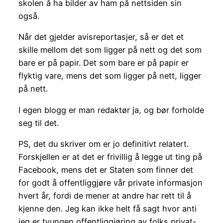
skolen å ha bilder av ham på nettsiden sin
også.
Når det gjelder avisreportasjer, så er det et
skille mellom det som ligger på nett og det som
bare er på papir. Det som bare er på papir er
flyktig vare, mens det som ligger på nett, ligger
på nett.
I egen blogg er man redaktør ja, og bør forholde
seg til det.
PS, det du skriver om er jo definitivt relatert.
Forskjellen er at det er frivillig å legge ut ting på
Facebook, mens det er Staten som finner det
for godt å offentliggjøre vår private informasjon
hvert år, fordi de mener at andre har rett til å
kjenne den. Jeg kan ikke helt få sagt hvor anti
jeg er tvungen offentliggjøring av folks privat-