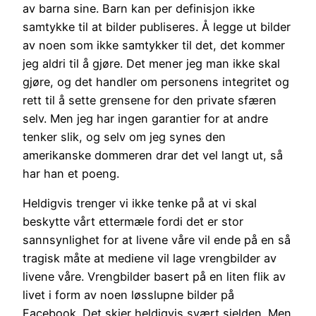
av barna sine. Barn kan per definisjon ikke
samtykke til at bilder publiseres. Å legge ut bilder
av noen som ikke samtykker til det, det kommer
jeg aldri til å gjøre. Det mener jeg man ikke skal
gjøre, og det handler om personens integritet og
rett til å sette grensene for den private sfæren
selv. Men jeg har ingen garantier for at andre
tenker slik, og selv om jeg synes den
amerikanske dommeren drar det vel langt ut, så
har han et poeng.
Heldigvis trenger vi ikke tenke på at vi skal
beskytte vårt ettermæle fordi det er stor
sannsynlighet for at livene våre vil ende på en så
tragisk måte at mediene vil lage vrengbilder av
livene våre. Vrengbilder basert på en liten flik av
livet i form av noen løsslupne bilder på
Facebook. Det skjer heldigvis svært sjelden. Men