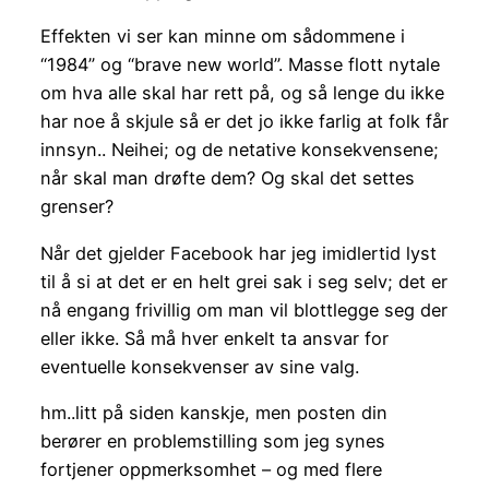
Effekten vi ser kan minne om sådommene i
“1984” og “brave new world”. Masse flott nytale
om hva alle skal har rett på, og så lenge du ikke
har noe å skjule så er det jo ikke farlig at folk får
innsyn.. Neihei; og de netative konsekvensene;
når skal man drøfte dem? Og skal det settes
grenser?
Når det gjelder Facebook har jeg imidlertid lyst
til å si at det er en helt grei sak i seg selv; det er
nå engang frivillig om man vil blottlegge seg der
eller ikke. Så må hver enkelt ta ansvar for
eventuelle konsekvenser av sine valg.
hm..litt på siden kanskje, men posten din
berører en problemstilling som jeg synes
fortjener oppmerksomhet – og med flere