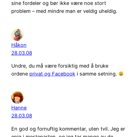
sine fordeler og bør ikke være noe stort
problem – med mindre man er veldig uheldig.
Håkon
28.03.08
Undre, du må være forsiktig med å bruke
ordene
privat og Facebook
i samme setning.
Hanne
28.03.08
En god og fornuftig kommentar, uten tvil. Jeg er
enig i mesteparten, og jeg tar mange av de