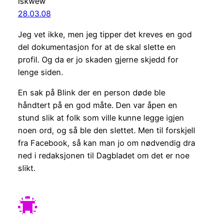
Iskwew
28.03.08
Jeg vet ikke, men jeg tipper det kreves en god
del dokumentasjon for at de skal slette en
profil. Og da er jo skaden gjerne skjedd for
lenge siden.
En sak på Blink der en person døde ble
håndtert på en god måte. Den var åpen en
stund slik at folk som ville kunne legge igjen
noen ord, og så ble den slettet. Men til forskjell
fra Facebook, så kan man jo om nødvendig dra
ned i redaksjonen til Dagbladet om det er noe
slikt.