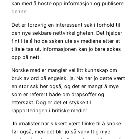
kan med å hoste opp informasjon og publisere
denne.
Det er forøvrig en interessant sak i forhold til
den nye søkbare nettvirkeligheten. Det hjelper
fint lite å holde saken ute av mediene etter at
tiltale tas ut. Informasjonen kan jo bare søkes
opp på nett.
Norske medier mangler vel litt kunnskap om
bruk av ord på engelsk, ja. Nå har jo dette vært
en stor sak her også, og det er mangt å mye
som er referert både om drapsoffer og
ettersøkt. Dog er det et stykke til
rapporteringen i britiske medier.
Journalister har sikkert vært flinke til å snoke
før også, men det blir jo så vanvittig mye