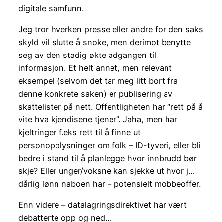
digitale samfunn.
Jeg tror hverken presse eller andre for den saks
skyld vil slutte å snoke, men derimot benytte
seg av den stadig økte adgangen til
informasjon. Et helt annet, men relevant
eksempel (selvom det tar meg litt bort fra
denne konkrete saken) er publisering av
skattelister på nett. Offentligheten har “rett på å
vite hva kjendisene tjener”. Jaha, men har
kjeltringer f.eks rett til å finne ut
personopplysninger om folk – ID-tyveri, eller bli
bedre i stand til å planlegge hvor innbrudd bør
skje? Eller unger/voksne kan sjekke ut hvor j…
dårlig lønn naboen har – potensielt mobbeoffer.
Enn videre – datalagringsdirektivet har vært
debatterte opp og ned…