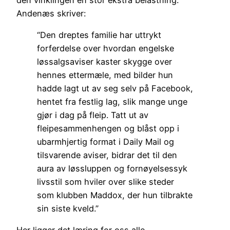
Andenæs skriver:
“Den dreptes familie har uttrykt
forferdelse over hvordan engelske
løssalgsaviser kaster skygge over
hennes ettermæle, med bilder hun
hadde lagt ut av seg selv på Facebook,
hentet fra festlig lag, slik mange unge
gjør i dag på fleip. Tatt ut av
fleipesammenhengen og blåst opp i
ubarmhjertig format i Daily Mail og
tilsvarende aviser, bidrar det til den
aura av løssluppen og fornøyelsessyk
livsstil som hviler over slike steder
som klubben Maddox, der hun tilbrakte
sin siste kveld.”