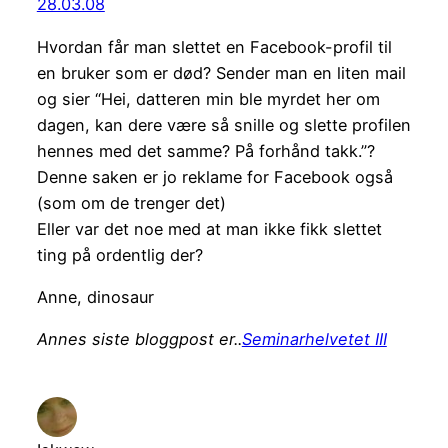
28.03.08
Hvordan får man slettet en Facebook-profil til
en bruker som er død? Sender man en liten mail
og sier “Hei, datteren min ble myrdet her om
dagen, kan dere være så snille og slette profilen
hennes med det samme? På forhånd takk.”?
Denne saken er jo reklame for Facebook også
(som om de trenger det)
Eller var det noe med at man ikke fikk slettet
ting på ordentlig der?
Anne, dinosaur
Annes siste bloggpost er..
Seminarhelvetet III