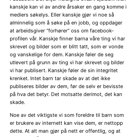
kanskje kan vi av andre årsaker en gang komme i
mediers søkelys. Eller kanskje gjør vi noe så
alminnelig som å søke på en jobb, og oppdager
at arbeidsgiver “forhører” oss om facebook-
profilen vår. Kanskje finner barna våre ting vi har
skrevet og bilder som er blitt tatt, som er vonde
og vanskelige for dem. Kanskje føler de seg
utlevert på grunn av ting vi har skrevet og bilder
vi har publisert. Kanskje føler de sin integritet
krenket. Intet barn tar skade av at det ikke
publiseres bilder av dem, før de selv er bevisste
på hva det betyr. Det motsatte derimot, det kan
skade.
Noe av det viktigste vi som foreldre til barn som
er brukere av internett kan vise dem, er nettopp
dette. At alt man gjør på nett er offentlig, og at