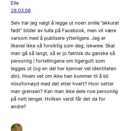
Elle
28.03.08
Selv har jeg valgt å legge ut noen snille ”akkurat
født” bilder av tulla på Facebook, men vil være
varsom med å publisere ytterligere. Jeg er
likevel ikke så forsiktig som deg, iskwew. Skal
man gå så langt, så er jo faktisk du ganske så
personlig i fortellingene om tigergutt som
legges ut (og en del her kjenner vel identiteten
din). Hvem vet om ikke han kommer til å bli
missfornøyd med det etter hvert? Hvor setter
man grensen? Kan man ikke dele noe personlig
på nett lenger. Hvilken verdi får det da for
andre?