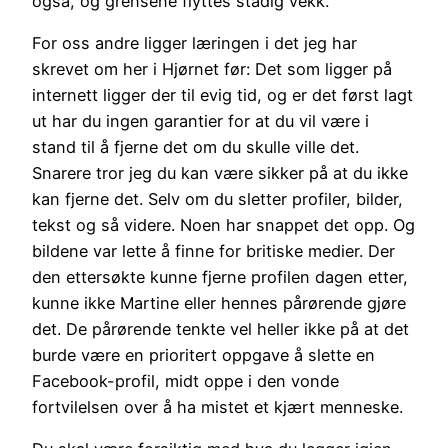
også, og grensene flyttes stadig vekk.
For oss andre ligger læringen i det jeg har
skrevet om her i Hjørnet før: Det som ligger på
internett ligger der til evig tid, og er det først lagt
ut har du ingen garantier for at du vil være i
stand til å fjerne det om du skulle ville det.
Snarere tror jeg du kan være sikker på at du ikke
kan fjerne det. Selv om du sletter profiler, bilder,
tekst og så videre. Noen har snappet det opp. Og
bildene var lette å finne for britiske medier. Der
den ettersøkte kunne fjerne profilen dagen etter,
kunne ikke Martine eller hennes pårørende gjøre
det. De pårørende tenkte vel heller ikke på at det
burde være en prioritert oppgave å slette en
Facebook-profil, midt oppe i den vonde
fortvilelsen over å ha mistet et kjært menneske.