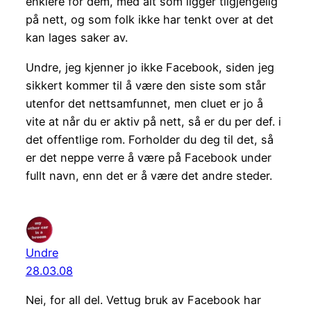
enklere for dem, med alt som ligger tilgjengelig
på nett, og som folk ikke har tenkt over at det
kan lages saker av.
Undre, jeg kjenner jo ikke Facebook, siden jeg
sikkert kommer til å være den siste som står
utenfor det nettsamfunnet, men cluet er jo å
vite at når du er aktiv på nett, så er du per def. i
det offentlige rom. Forholder du deg til det, så
er det neppe verre å være på Facebook under
fullt navn, enn det er å være det andre steder.
Undre
28.03.08
Nei, for all del. Vettug bruk av Facebook har