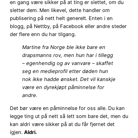
en gang være sikker på at ting er slettet, om du
sletter dem. Men likevel, dette handler om
publisering på nett helt generelt. Enten i en
blogg, på Nettby, på Facebook eller andre steder
der flere enn du har tilgang.
Martine fra Norge ble ikke bare en
drapsmanns rov, men hun har i tillegg
– egenhendig og av vanvare – skaffet
seg en medieprofil etter døden hun
nok ikke hadde ønsket. Det vil kanskje
være en dyrekjøpt påminnelse for
andre.
Det bør være en påminnelse for oss alle. Du kan
legge ting ut på nett så lett som bare det, men du
kan aldri være sikker på at du får fjernet det
igjen.
Aldri.