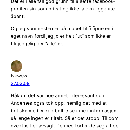
Det er i alle fall god grunn til å sette facebook-
profilen sin som privat og ikke la den ligge ute
åpent.
Og jeg som nesten er på nippet til å åpne en i
eget navn fordi jeg jo er helt “ut” som ikke er
tilgjengelig der “alle” er.
Iskwew
27.03.08
Håkon, det var noe annet interessant som
Andenæs også tok opp, nemlig det med at
britiske medier kan boltre seg med informasjon
så lenge ingen er tiltalt. Så er det stopp. Til dom
eventuelt er avsagt. Dermed forter de seg alt de