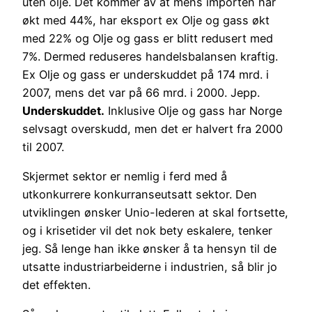
uten olje. Det kommer av at mens importen har
økt med 44%, har eksport ex Olje og gass økt
med 22% og Olje og gass er blitt redusert med
7%. Dermed reduseres handelsbalansen kraftig.
Ex Olje og gass er underskuddet på 174 mrd. i
2007, mens det var på 66 mrd. i 2000. Jepp.
Underskuddet.
Inklusive Olje og gass har Norge
selvsagt overskudd, men det er halvert fra 2000
til 2007.
Skjermet sektor er nemlig i ferd med å
utkonkurrere konkurranseutsatt sektor. Den
utviklingen ønsker Unio-lederen at skal fortsette,
og i krisetider vil det nok bety eskalere, tenker
jeg. Så lenge han ikke ønsker å ta hensyn til de
utsatte industriarbeiderne i industrien, så blir jo
det effekten.