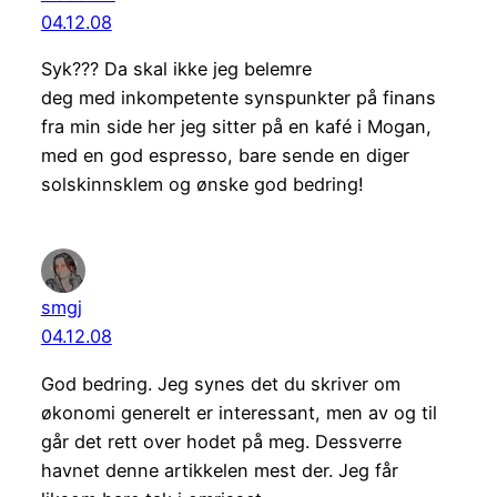
04.12.08
Syk??? Da skal ikke jeg belemre
deg med inkompetente synspunkter på finans
fra min side her jeg sitter på en kafé i Mogan,
med en god espresso, bare sende en diger
solskinnsklem og ønske god bedring!
smgj
04.12.08
God bedring. Jeg synes det du skriver om
økonomi generelt er interessant, men av og til
går det rett over hodet på meg. Dessverre
havnet denne artikkelen mest der. Jeg får