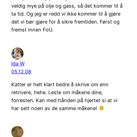
veldig mye på olje og gass, så det kommer til å
ta tid. Og jeg er redd vi ikke kommer til å gjøre
det vi bør gjøre for å sikre fremtiden. Først og
fremst innen FoU.
Ida W
05.12.08
Katter er helt klart bedre å skrive om enn
retrivere, hehe. Leste om måkene dine,
forresten. Kan med hånden på hjertet si at vi
har sett noen av de samme måkene!