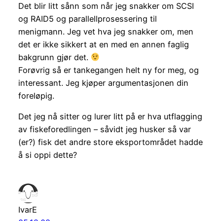
Det blir litt sånn som når jeg snakker om SCSI
og RAID5 og parallellprosessering til
menigmann. Jeg vet hva jeg snakker om, men
det er ikke sikkert at en med en annen faglig
bakgrunn gjør det.
Forøvrig så er tankegangen helt ny for meg, og
interessant. Jeg kjøper argumentasjonen din
foreløpig.
Det jeg nå sitter og lurer litt på er hva utflagging
av fiskeforedlingen – såvidt jeg husker så var
(er?) fisk det andre store eksportområdet hadde
å si oppi dette?
IvarE