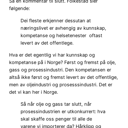
Så en kommentar til slutt. Folkestad sier
følgende:
Dei fleste erkjenner dessutan at
næringslivet er avhengig av kunnskap,
kompetanse og helsetenester  oftast
levert av det offentlege.
Hva er det egentlig vi har kunnskap og
kompetanse på i Norge? Først og fremst på olje,
gass og prosessindustri. Den kompetansen er
altså ikke først og fremst levert av det offentlige,
men av oljeindustri og prosesssindustri. Det er
det vi kan her i Norge.
Så når olje og gass tar slutt, når
prosessindustrien er utkonkurrert: hva
skal skaffe oss penger til alle de
varene vi importerer da? Hårklipp og