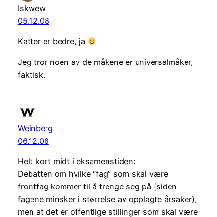
Iskwew
05.12.08
Katter er bedre, ja
Jeg tror noen av de måkene er universalmåker,
faktisk.
Weinberg
06.12.08
Helt kort midt i eksamenstiden:
Debatten om hvilke “fag” som skal være
frontfag kommer til å trenge seg på (siden
fagene minsker i størrelse av opplagte årsaker),
men at det er offentlige stillinger som skal være