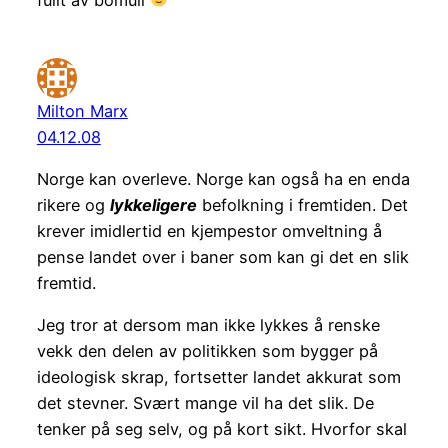
Milton Marx
04.12.08
Norge kan overleve. Norge kan også ha en enda
rikere og
lykkeligere
befolkning i fremtiden. Det
krever imidlertid en kjempestor omveltning å
pense landet over i baner som kan gi det en slik
fremtid.
Jeg tror at dersom man ikke lykkes å renske
vekk den delen av politikken som bygger på
ideologisk skrap, fortsetter landet akkurat som
det stevner. Svært mange vil ha det slik. De
tenker på seg selv, og på kort sikt. Hvorfor skal