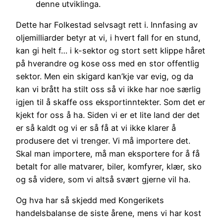
denne utviklinga.
Dette har Folkestad selvsagt rett i. Innfasing av
oljemilliarder betyr at vi, i hvert fall for en stund,
kan gi helt f… i k-sektor og stort sett klippe håret
på hverandre og kose oss med en stor offentlig
sektor. Men ein skigard kan’kje var evig, og da
kan vi brått ha stilt oss så vi ikke har noe særlig
igjen til å skaffe oss eksportinntekter. Som det er
kjekt for oss å ha. Siden vi er et lite land der det
er så kaldt og vi er så få at vi ikke klarer å
produsere det vi trenger. Vi må importere det.
Skal man importere, må man eksportere for å få
betalt for alle matvarer, biler, komfyrer, klær, sko
og så videre, som vi altså svært gjerne vil ha.
Og hva har så skjedd med Kongerikets
handelsbalanse de siste årene, mens vi har kost