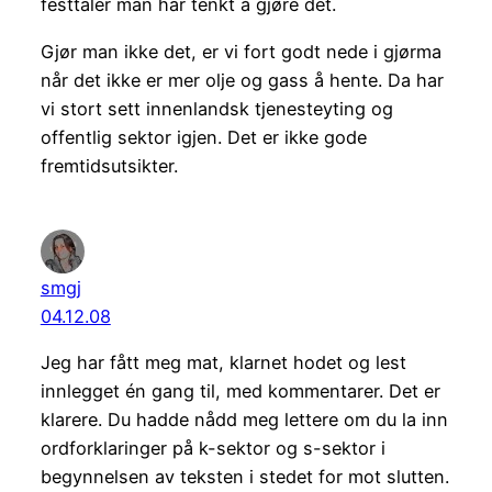
festtaler man har tenkt å gjøre det.
Gjør man ikke det, er vi fort godt nede i gjørma
når det ikke er mer olje og gass å hente. Da har
vi stort sett innenlandsk tjenesteyting og
offentlig sektor igjen. Det er ikke gode
fremtidsutsikter.
smgj
04.12.08
Jeg har fått meg mat, klarnet hodet og lest
innlegget én gang til, med kommentarer. Det er
klarere. Du hadde nådd meg lettere om du la inn
ordforklaringer på k-sektor og s-sektor i
begynnelsen av teksten i stedet for mot slutten.