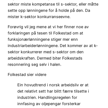
sektor miste kompetanse til s-sektor, eller måtte
sette opp lønningene for å holde på den. Da
mister k-sektor konkurranseevne.
Forøvrig vil jeg mene at vi her finner noe av
forklaringen på tesen til Folkestad om at
funksjonærlønningene stiger mer enn
industriarbeiderlønningene. Det kommer av at k-
sektor konkurrerer med s-sektor om den
arbeidskraften. Dermed biter Folkestads
resonnering seg selv i halen.
Folkestad sier videre
Ein hovudtrend i norsk arbeidsliv er at
det relativt sett har blitt færre tilsette i
industrien. Handlingsregelen for
innfasing av oljepengar forsterkar