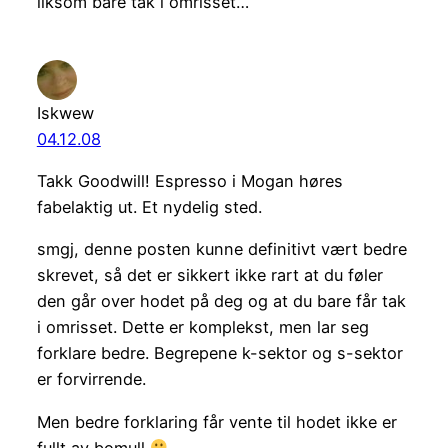
liksom bare tak i omrisset…
Iskwew
04.12.08
Takk Goodwill! Espresso i Mogan høres
fabelaktig ut. Et nydelig sted.
smgj, denne posten kunne definitivt vært bedre
skrevet, så det er sikkert ikke rart at du føler
den går over hodet på deg og at du bare får tak
i omrisset. Dette er komplekst, men lar seg
forklare bedre. Begrepene k-sektor og s-sektor
er forvirrende.
Men bedre forklaring får vente til hodet ikke er
fullt av bomull