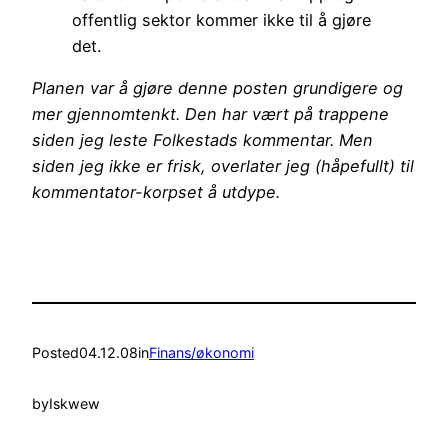
offentlig sektor kommer ikke til å gjøre
det.
Planen var å gjøre denne posten grundigere og
mer gjennomtenkt. Den har vært på trappene
siden jeg leste Folkestads kommentar. Men
siden jeg ikke er frisk, overlater jeg (håpefullt) til
kommentator-korpset å utdype.
Posted
04.12.08
in
Finans/økonomi
by
Iskwew