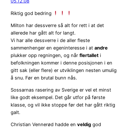
05.12.08
Riktig god bedring
Milton har dessverre så alt for rett i at det
allerede har gått alt for langt.
Vi har alle dessverre i de aller fleste
sammenhenger en egeninteresse i at
andre
plukker opp regningen, og når
flertallet
i
befolkningen kommer i denne posisjonen i en
gitt sak (eller flere) er utviklingen nesten umulig
å snu. Før en brutal bunn nås.
Sossarnas rasering av Sverige er vel et minst
like godt eksempel. Det går utfor på første
klasse, og vil ikke stoppe før det har gått riktig
galt.
Christian Vennerød hadde en
veldig
god