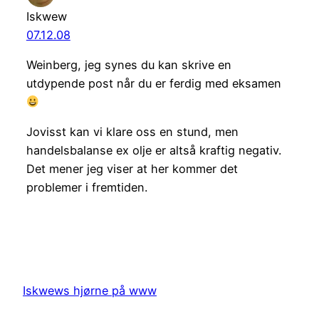
Iskwew
07.12.08
Weinberg, jeg synes du kan skrive en
utdypende post når du er ferdig med eksamen
Jovisst kan vi klare oss en stund, men
handelsbalanse ex olje er altså kraftig negativ.
Det mener jeg viser at her kommer det
problemer i fremtiden.
Iskwews hjørne på www