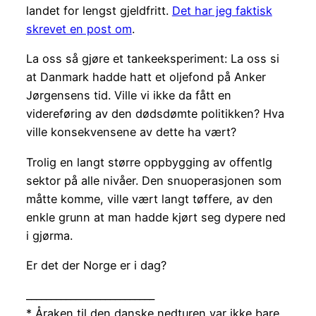
landet for lengst gjeldfritt.
Det har jeg faktisk
skrevet en post om
.
La oss så gjøre et tankeeksperiment: La oss si
at Danmark hadde hatt et oljefond på Anker
Jørgensens tid. Ville vi ikke da fått en
videreføring av den dødsdømte politikken? Hva
ville konsekvensene av dette ha vært?
Trolig en langt større oppbygging av offentlg
sektor på alle nivåer. Den snuoperasjonen som
måtte komme, ville vært langt tøffere, av den
enkle grunn at man hadde kjørt seg dypere ned
i gjørma.
Er det der Norge er i dag?
__________________________
* Åraken til den danske nedturen var ikke bare