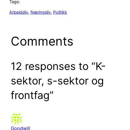
Tags:
Arbeidsliv
, 
Næringsliv
, 
Politikk
Comments
12 responses to “K-
sektor, s-sektor og
frontfag”
Goodwill