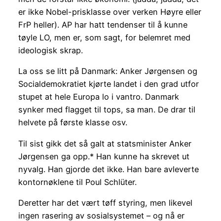
er ikke Nobel-prisklasse over verken Høyre eller
FrP heller). AP har hatt tendenser til å kunne
tøyle LO, men er, som sagt, for belemret med
ideologisk skrap.
La oss se litt på Danmark: Anker Jørgensen og
Socialdemokratiet kjørte landet i den grad utfor
stupet at hele Europa lo i vantro. Danmark
synker med flagget til tops, sa man. De drar til
helvete på første klasse osv.
Til sist gikk det så galt at statsminister Anker
Jørgensen ga opp.* Han kunne ha skrevet ut
nyvalg. Han gjorde det ikke. Han bare avleverte
kontornøklene til Poul Schlüter.
Deretter har det vært tøff styring, men likevel
ingen rasering av sosialsystemet – og nå er