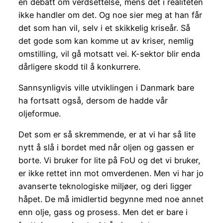
en debatt om verdsettelse, mens det i realiteten
ikke handler om det. Og noe sier meg at han får
det som han vil, selv i et skikkelig kriseår. Så
det gode som kan komme ut av kriser, nemlig
omstilling, vil gå motsatt vei. K-sektor blir enda
dårligere skodd til å konkurrere.
Sannsynligvis ville utviklingen i Danmark bare
ha fortsatt også, dersom de hadde vår
oljeformue.
Det som er så skremmende, er at vi har så lite
nytt å slå i bordet med når oljen og gassen er
borte. Vi bruker for lite på FoU og det vi bruker,
er ikke rettet inn mot omverdenen. Men vi har jo
avanserte teknologiske miljøer, og deri ligger
håpet. De må imidlertid begynne med noe annet
enn olje, gass og prosess. Men det er bare i