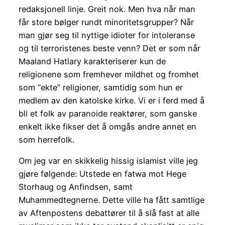
redaksjonell linje. Greit nok. Men hva når man
får store bølger rundt minoritetsgrupper? Når
man gjør seg til nyttige idioter for intoleranse
og til terroristenes beste venn? Det er som når
Maaland Hatlary karakteriserer kun de
religionene som fremhever mildhet og fromhet
som “ekte” religioner, samtidig som hun er
medlem av den katolske kirke. Vi er i ferd med å
bli et folk av paranoide reaktører, som ganske
enkelt ikke fikser det å omgås andre annet en
som herrefolk.
Om jeg var en skikkelig hissig islamist ville jeg
gjøre følgende: Utstede en fatwa mot Hege
Storhaug og Anfindsen, samt
Muhammedtegnerne. Dette ville ha fått samtlige
av Aftenpostens debattører til å slå fast at alle