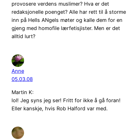
provosere verdens muslimer? Hva er det
redaksjonelle poenget? Alle har rett til å storme
inn på Hells ANgels møter og kalle dem for en
gjeng med homofile lærfetisjister. Men er det
alltid lurt?
Anne
05.03.08
Martin K:
lol! Jeg syns jeg ser! Fritt for ikke å gå foran!
Eller kanskje, hvis Rob Halford var med.