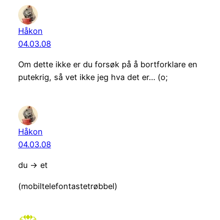
Håkon
04.03.08
Om dette ikke er du forsøk på å bortforklare en
putekrig, så vet ikke jeg hva det er… (o;
Håkon
04.03.08
du -> et
(mobiltelefontastetrøbbel)