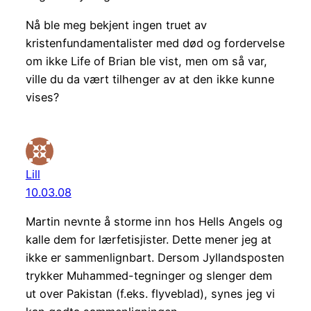
Nå ble meg bekjent ingen truet av
kristenfundamentalister med død og fordervelse
om ikke Life of Brian ble vist, men om så var,
ville du da vært tilhenger av at den ikke kunne
vises?
Lill
10.03.08
Martin nevnte å storme inn hos Hells Angels og
kalle dem for lærfetisjister. Dette mener jeg at
ikke er sammenlignbart. Dersom Jyllandsposten
trykker Muhammed-tegninger og slenger dem
ut over Pakistan (f.eks. flyveblad), synes jeg vi