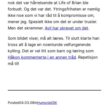
nok det var hårreisende at Life of Brian ble
forbudt. Og det var det. Ytringsfriheten er nemlig
ikke noe som vi har råd til å kompromisse om,
mener jeg. Spesielt ikke om det er under trusler.
Men det skremmer.
Avil har skrevet om det
.
Som bildet viser, må alt læres. Til slutt klarte han
tross alt å lage en noenlunde velfungerende
kylling. Det er vel litt som barn og læring som
Håkon kommenterte i en annen tråd
. Repetisjon
må til!
Posted
04.03.08
in
HumoristISK