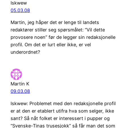
Iskwew
05.03.08
Martin, jeg håper det er lenge til landets
redaktører stiller seg spørsmålet: “Vil dette
provosere noen” før de legger sin redaksjonelle
profil. Om det er lurt eller ikke, er vel
underordnet?
Martin K
09.03.08
Iskwew: Problemet med den redaksjonelle profil
er at den er etablert utifra hva som selger, ikke
sant? Så nåt folket er interessert i pupper og
“Svenske-Tinas trusesjokk” så får man det som