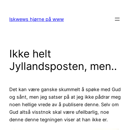
Skip
to
Iskwews hjørne på www
content
Ikke helt
Jyllandsposten, men..
Det kan være ganske skummelt å spøke med Gud
og sånt, men jeg satser på at jeg ikke pådrar meg
noen hellige vrede av å publisere denne. Selv om
Gud altså visstnok skal være ufeilbarlig, noe
denne denne tegningen viser at han ikke er.