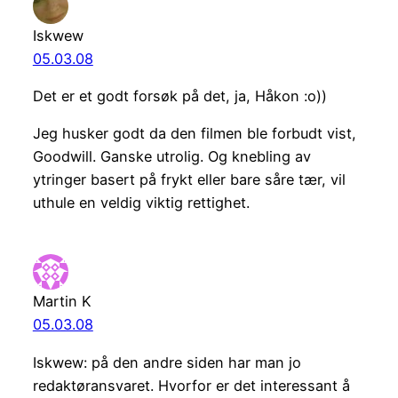
Iskwew
05.03.08
Det er et godt forsøk på det, ja, Håkon :o))
Jeg husker godt da den filmen ble forbudt vist,
Goodwill. Ganske utrolig. Og knebling av
ytringer basert på frykt eller bare såre tær, vil
uthule en veldig viktig rettighet.
Martin K
05.03.08
Iskwew: på den andre siden har man jo
redaktøransvaret. Hvorfor er det interessant å