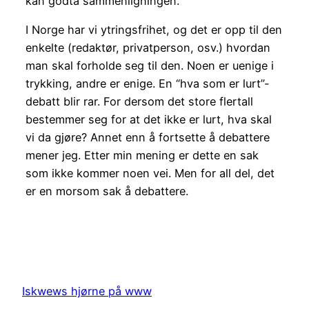
kan godta sammenligningen.
I Norge har vi ytringsfrihet, og det er opp til den
enkelte (redaktør, privatperson, osv.) hvordan
man skal forholde seg til den. Noen er uenige i
trykking, andre er enige. En “hva som er lurt”-
debatt blir rar. For dersom det store flertall
bestemmer seg for at det ikke er lurt, hva skal
vi da gjøre? Annet enn å fortsette å debattere
mener jeg. Etter min mening er dette en sak
som ikke kommer noen vei. Men for all del, det
er en morsom sak å debattere.
Iskwews hjørne på www