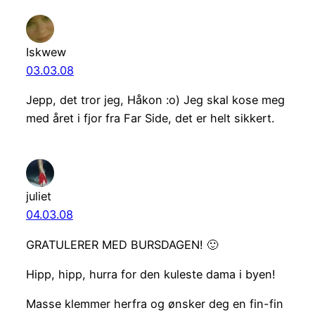
Iskwew
03.03.08
Jepp, det tror jeg, Håkon :o) Jeg skal kose meg
med året i fjor fra Far Side, det er helt sikkert.
juliet
04.03.08
GRATULERER MED BURSDAGEN! 🙂
Hipp, hipp, hurra for den kuleste dama i byen!
Masse klemmer herfra og ønsker deg en fin-fin