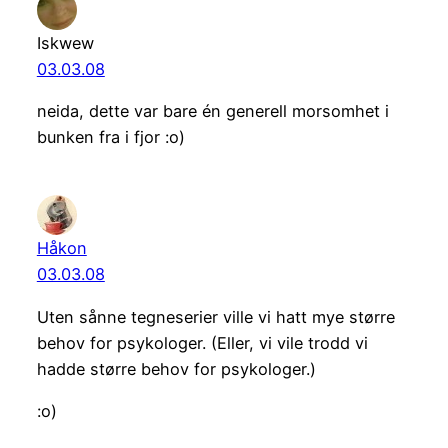
Iskwew
03.03.08
neida, dette var bare én generell morsomhet i
bunken fra i fjor :o)
Håkon
03.03.08
Uten sånne tegneserier ville vi hatt mye større
behov for psykologer. (Eller, vi vile trodd vi
hadde større behov for psykologer.)
:o)