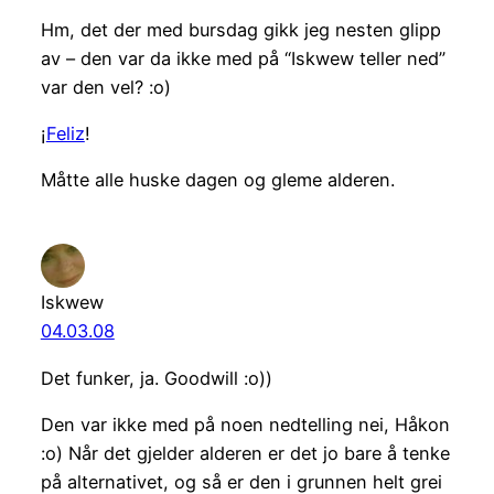
Hm, det der med bursdag gikk jeg nesten glipp
av – den var da ikke med på “Iskwew teller ned”
var den vel? :o)
¡
Feliz
!
Måtte alle huske dagen og gleme alderen.
Iskwew
04.03.08
Det funker, ja. Goodwill :o))
Den var ikke med på noen nedtelling nei, Håkon
:o) Når det gjelder alderen er det jo bare å tenke
på alternativet, og så er den i grunnen helt grei