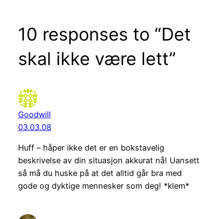
10 responses to “Det
skal ikke være lett”
Goodwill
03.03.08
Huff – håper ikke det er en bokstavelig
beskrivelse av din situasjon akkurat nå! Uansett
så må du huske på at det alltid går bra med
gode og dyktige mennesker som deg! *klem*