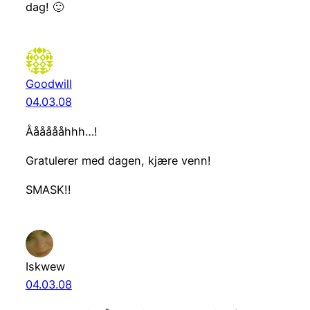
dag! 🙂
Goodwill
04.03.08
Ååååååhhh…!
Gratulerer med dagen, kjære venn!
SMASK!!
Iskwew
04.03.08