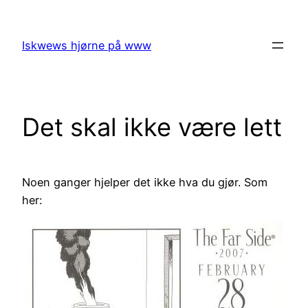
Skip
to
Iskwews hjørne på www
content
Det skal ikke være lett
Noen ganger hjelper det ikke hva du gjør. Som
her: