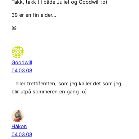
Takk, takk til både Juliet og Goodwill :o)
39 er en fin alder…
😀
Goodwill
04.03.08
…eller trettifemten, som jeg kaller det som jeg
blir utpå sommeren en gang ;o)
Håkon
04.03.08