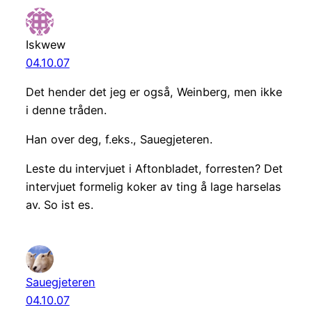
Iskwew
04.10.07
Det hender det jeg er også, Weinberg, men ikke
i denne tråden.
Han over deg, f.eks., Sauegjeteren.
Leste du intervjuet i Aftonbladet, forresten? Det
intervjuet formelig koker av ting å lage harselas
av. So ist es.
Sauegjeteren
04.10.07