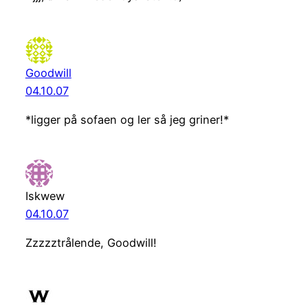
Goodwill
04.10.07
*ligger på sofaen og ler så jeg griner!*
Iskwew
04.10.07
Zzzzztrålende, Goodwill!