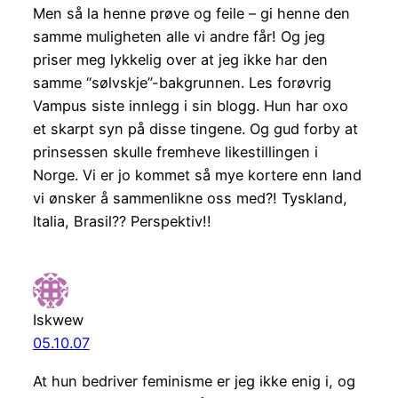
Men så la henne prøve og feile – gi henne den
samme muligheten alle vi andre får! Og jeg
priser meg lykkelig over at jeg ikke har den
samme “sølvskje”-bakgrunnen. Les forøvrig
Vampus siste innlegg i sin blogg. Hun har oxo
et skarpt syn på disse tingene. Og gud forby at
prinsessen skulle fremheve likestillingen i
Norge. Vi er jo kommet så mye kortere enn land
vi ønsker å sammenlikne oss med?! Tyskland,
Italia, Brasil?? Perspektiv!!
Iskwew
05.10.07
At hun bedriver feminisme er jeg ikke enig i, og