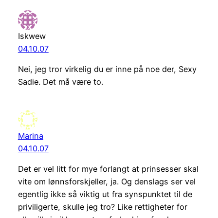
Iskwew
04.10.07
Nei, jeg tror virkelig du er inne på noe der, Sexy
Sadie. Det må være to.
Marina
04.10.07
Det er vel litt for mye forlangt at prinsesser skal
vite om lønnsforskjeller, ja. Og denslags ser vel
egentlig ikke så viktig ut fra synspunktet til de
priviligerte, skulle jeg tro? Like rettigheter for