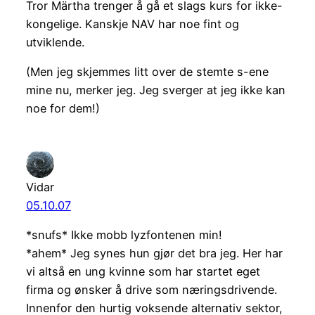
Tror Märtha trenger å gå et slags kurs for ikke-
kongelige. Kanskje NAV har noe fint og
utviklende.
(Men jeg skjemmes litt over de stemte s-ene
mine nu, merker jeg. Jeg sverger at jeg ikke kan
noe for dem!)
Vidar
05.10.07
*snufs* Ikke mobb lyzfontenen min!
*ahem* Jeg synes hun gjør det bra jeg. Her har
vi altså en ung kvinne som har startet eget
firma og ønsker å drive som næringsdrivende.
Innenfor den hurtig voksende alternativ sektor,