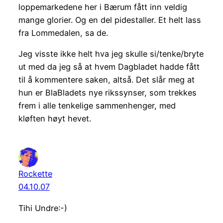
loppemarkedene her i Bærum fått inn veldig
mange glorier. Og en del pidestaller. Et helt lass
fra Lommedalen, sa de.
Jeg visste ikke helt hva jeg skulle si/tenke/bryte
ut med da jeg så at hvem Dagbladet hadde fått
til å kommentere saken, altså. Det slår meg at
hun er BlaBladets nye rikssynser, som trekkes
frem i alle tenkelige sammenhenger, med
kløften høyt hevet.
Rockette
04.10.07
Tihi Undre:-)