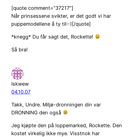
[quote comment=”37217″]
Når prinsessene svikter, er det godt vi har
puppemodellene å ty til:-)[/quote]
*knegg* Du får sagt det, Rockette!
Så bra!
Iskwew
04.10.07
Takk, Undre. Miljø-dronningen din var
DRONNING den også
Jeg kjøpte den på loppemarked, Rockette. Den
kostet virkelig ikke mye. Visstnok har