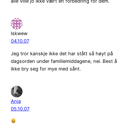
alle ville jo ikke vært en forbedring for dem.
Iskwew
04.10.07
Jeg tror kanskje ikke det har stått så høyt på
dagsorden under familiemiddagene, nei. Best å
ikke bry seg for mye med sånt.
Anja
05.10.07