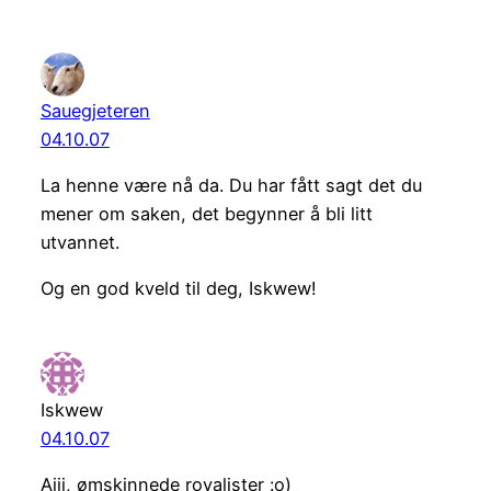
Sauegjeteren
04.10.07
La henne være nå da. Du har fått sagt det du
mener om saken, det begynner å bli litt
utvannet.
Og en god kveld til deg, Iskwew!
Iskwew
04.10.07
Ajjj, ømskinnede royalister :o)