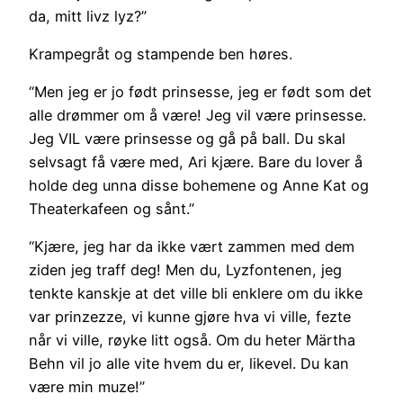
da, mitt livz lyz?”
Krampegråt og stampende ben høres.
“Men jeg er jo født prinsesse, jeg er født som det
alle drømmer om å være! Jeg vil være prinsesse.
Jeg VIL være prinsesse og gå på ball. Du skal
selvsagt få være med, Ari kjære. Bare du lover å
holde deg unna disse bohemene og Anne Kat og
Theaterkafeen og sånt.”
“Kjære, jeg har da ikke vært zammen med dem
ziden jeg traff deg! Men du, Lyzfontenen, jeg
tenkte kanskje at det ville bli enklere om du ikke
var prinzezze, vi kunne gjøre hva vi ville, fezte
når vi ville, røyke litt også. Om du heter Märtha
Behn vil jo alle vite hvem du er, likevel. Du kan
være min muze!”