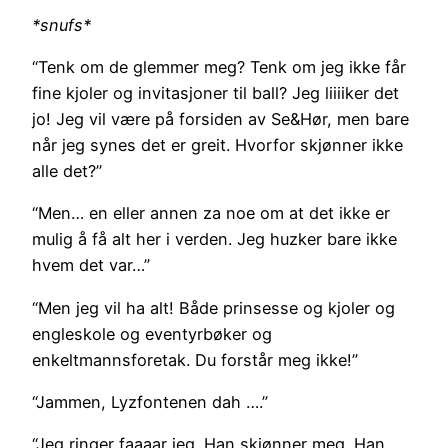
*snufs*
“Tenk om de glemmer meg? Tenk om jeg ikke får
fine kjoler og invitasjoner til ball? Jeg liiiiker det
jo! Jeg vil være på forsiden av Se&Hør, men bare
når jeg synes det er greit. Hvorfor skjønner ikke
alle det?”
“Men… en eller annen za noe om at det ikke er
mulig å få alt her i verden. Jeg huzker bare ikke
hvem det var…”
“Men jeg vil ha alt! Både prinsesse og kjoler og
engleskole og eventyrbøker og
enkeltmannsforetak. Du forstår meg ikke!”
“Jammen, Lyzfontenen dah ….”
“Jeg ringer faaaar jeg. Han skjønner meg. Han