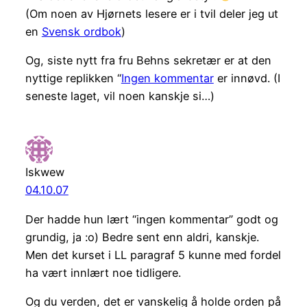
(Om noen av Hjørnets lesere er i tvil deler jeg ut
en
Svensk ordbok
)
Og, siste nytt fra fru Behns sekretær er at den
nyttige replikken “
Ingen kommentar
er innøvd. (I
seneste laget, vil noen kanskje si…)
Iskwew
04.10.07
Der hadde hun lært “ingen kommentar” godt og
grundig, ja :o) Bedre sent enn aldri, kanskje.
Men det kurset i LL paragraf 5 kunne med fordel
ha vært innlært noe tidligere.
Og du verden, det er vanskelig å holde orden på