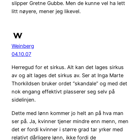
slipper Gretne Gubbe. Men de kunne vel ha lett
litt nøyere, mener jeg likevel.
Weinberg
04.10.07
Herregud for et sirkus. Alt kan det lages sirkus
av og alt lages det sirkus av. Ser at Inga Marte
Thorkildsen bruker ordet “skandale” og med det
nok engang effektivt plasserer seg selv på
sidelinjen.
Dette med lønn kommer jo helt an på hva man
ser på. Ja, kvinner tjener mindre enn menn, men
det er fordi kvinner i større grad tar yrker med
relativt dårligere lønn, ikke fordi de