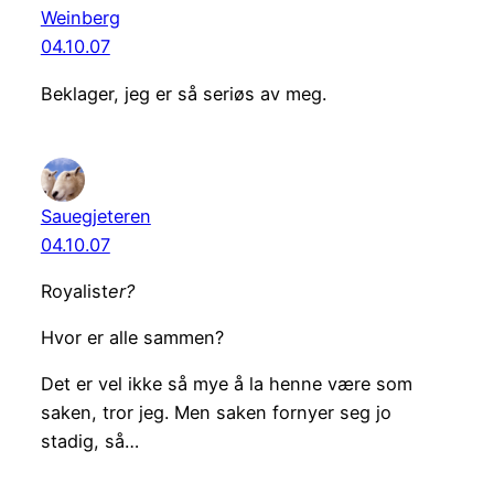
Weinberg
04.10.07
Beklager, jeg er så seriøs av meg.
Sauegjeteren
04.10.07
Royalist
er?
Hvor er alle sammen?
Det er vel ikke så mye å la henne være som
saken, tror jeg. Men saken fornyer seg jo
stadig, så…