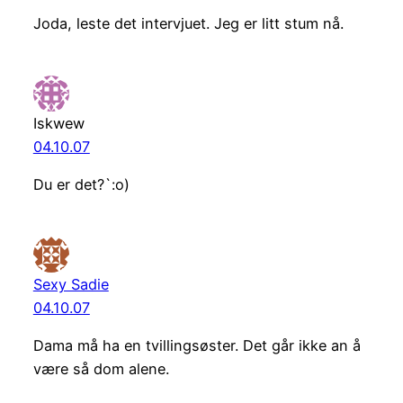
Joda, leste det intervjuet. Jeg er litt stum nå.
Iskwew
04.10.07
Du er det?`:o)
Sexy Sadie
04.10.07
Dama må ha en tvillingsøster. Det går ikke an å
være så dom alene.