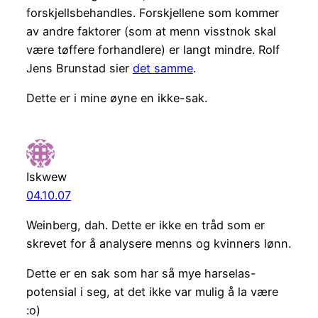
forskjellsbehandles. Forskjellene som kommer
av andre faktorer (som at menn visstnok skal
være tøffere forhandlere) er langt mindre. Rolf
Jens Brunstad sier
det samme
.
Dette er i mine øyne en ikke-sak.
Iskwew
04.10.07
Weinberg, dah. Dette er ikke en tråd som er
skrevet for å analysere menns og kvinners lønn.
Dette er en sak som har så mye harselas-
potensial i seg, at det ikke var mulig å la være
:o)