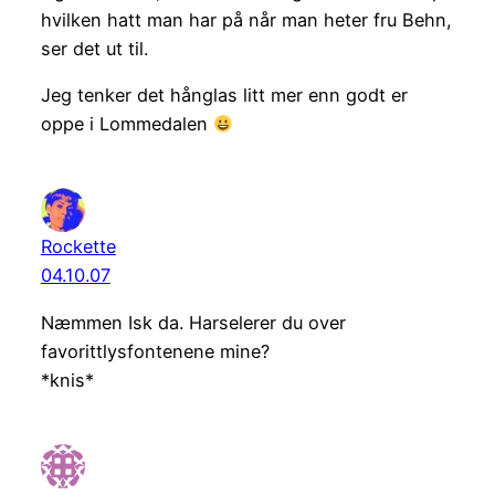
hvilken hatt man har på når man heter fru Behn,
ser det ut til.
Jeg tenker det hånglas litt mer enn godt er
oppe i Lommedalen
Rockette
04.10.07
Næmmen Isk da. Harselerer du over
favorittlysfontenene mine?
*knis*