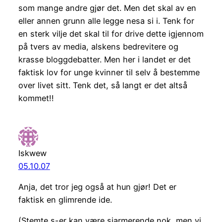
som mange andre gjør det. Men det skal av en
eller annen grunn alle legge nesa si i. Tenk for
en sterk vilje det skal til for drive dette igjennom
på tvers av media, alskens bedrevitere og
krasse bloggdebatter. Men her i landet er det
faktisk lov for unge kvinner til selv å bestemme
over livet sitt. Tenk det, så langt er det altså
kommet!!
Iskwew
05.10.07
Anja, det tror jeg også at hun gjør! Det er
faktisk en glimrende ide.
(Stemte s-er kan være sjarmerende nok, men vi