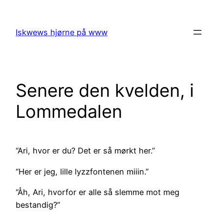
Skip
to
Iskwews hjørne på www
content
Senere den kvelden, i
Lommedalen
“Ari, hvor er du? Det er så mørkt her.”
“Her er jeg, lille lyzzfontenen miiin.”
“Åh, Ari, hvorfor er alle så slemme mot meg
bestandig?”