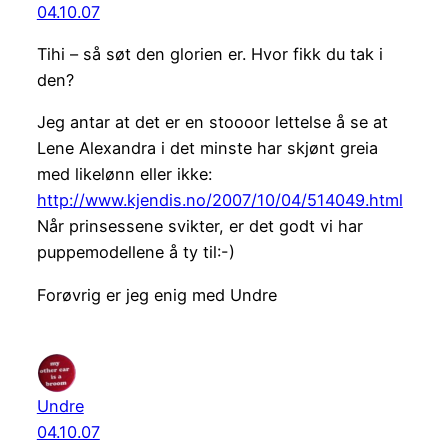
04.10.07
Tihi – så søt den glorien er. Hvor fikk du tak i
den?
Jeg antar at det er en stoooor lettelse å se at
Lene Alexandra i det minste har skjønt greia
med likelønn eller ikke:
http://www.kjendis.no/2007/10/04/514049.html
Når prinsessene svikter, er det godt vi har
puppemodellene å ty til:-)
Forøvrig er jeg enig med Undre
Undre
04.10.07