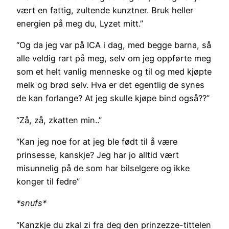
vært en fattig, zultende kunztner. Bruk heller
energien på meg du, Lyzet mitt.”
“Og da jeg var på ICA i dag, med begge barna, så
alle veldig rart på meg, selv om jeg oppførte meg
som et helt vanlig menneske og til og med kjøpte
melk og brød selv. Hva er det egentlig de synes
de kan forlange? At jeg skulle kjøpe bind også??”
“Zå, zå, zkatten min..”
“Kan jeg noe for at jeg ble født til å være
prinsesse, kanskje? Jeg har jo alltid vært
misunnelig på de som har bilselgere og ikke
konger til fedre”
*snufs*
“Kanzkje du zkal zi fra deg den prinzezze-tittelen