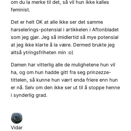
om du la merke til det, så vil hun ikke kalles
feminist.
Det er helt OK at alle ikke ser det samme
harselerings-potensial i artikkelen i Aftonbladet
som jeg gjør. Jeg så imidlertid så mye potensial
at jeg ikke klarte å la være. Dermed brukte jeg
altså ytringsfriheten min :o)
Damen har vitterlig alle de mulighetene hun vil
ha, og om hun hadde gitt fra seg prinzezze-
tittelen, så kunne hun vært enda friere enn hun
er nå. Selv om den ikke ser ut til å stoppe henne
i synderlig grad.
Vidar