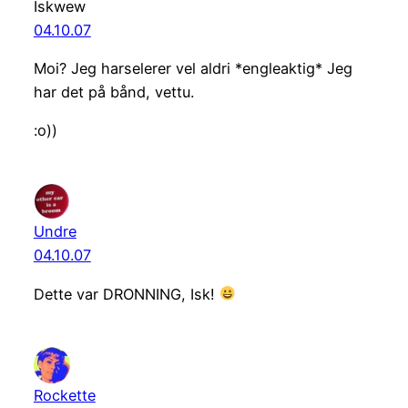
Iskwew
04.10.07
Moi? Jeg harselerer vel aldri *engleaktig* Jeg
har det på bånd, vettu.
:o))
Undre
04.10.07
Dette var DRONNING, Isk!
Rockette