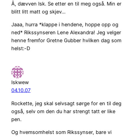
Å, dævven Isk. Se etter en til meg også. Min er
blitt litt matt og skjev…
Jaaa, hurra *klappe i hendene, hoppe opp og
ned* Rikssynseren Lene Alexandra! Jeg velger
henne fremfor Gretne Gubber hvilken dag som
helst:-D
Iskwew
04.10.07
Rockette, jeg skal selvsagt sørge for en til deg
også, selv om den du har strengt tatt er like
pen.
Og hvemsomhelst som Rikssynser, bare vi