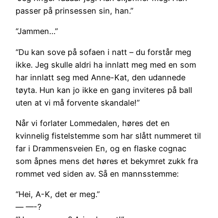
passer på prinsessen sin, han.”
“Jammen…”
“Du kan sove på sofaen i natt – du forstår meg
ikke. Jeg skulle aldri ha innlatt meg med en som
har innlatt seg med Anne-Kat, den udannede
tøyta. Hun kan jo ikke en gang inviteres på ball
uten at vi må forvente skandale!”
Når vi forlater Lommedalen, høres det en
kvinnelig fistelstemme som har slått nummeret til
far i Drammensveien En, og en flaske cognac
som åpnes mens det høres et bekymret zukk fra
rommet ved siden av. Så en mannsstemme:
“Hei, A-K, det er meg.”
— —-?