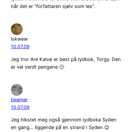
når det er “forfattaren sjølv som les”.
Iskwew
10.07.09
Jeg tror Are Kalvø er best på lydbok, Torgy. Den
er vel verdt pengene 🙂
beamer
10.07.09
Jeg hikstet meg også gjennom lydboka Syden
en gang… liggende på en strand i Syden 😉