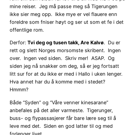
mine reiser. Jeg må passe meg så Tigerungen
ikke sier meg opp. Ikke mye er vel flauere enn
foreldre som fniser høyt og ser ut som et fe i det
offentlige rom.
Derfor:
Tvi deg og tusen takk, Are Kalvø
. Du er
rett og slett Norges morsomste skribent. Ingen
over. Ingen ved siden. Skriv mer! ASAP. Og
siden jeg nå snakker om deg, så er jeg fortsatt
litt sur for at du ikke er med i Hallo i uken lenger.
Hva annet har du å komme med i stedet?
Hmmm?
Både “Syden” og “Våre venner kinesarane”
anbefales på det aller varmeste. Tigerunger,
buss- og flypassasjerer får bare lære seg til å
leve med det. Siden en god latter til og med
forlenger livet.