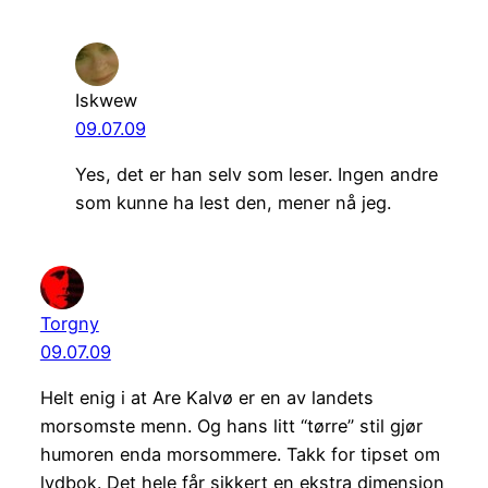
Iskwew
09.07.09
Yes, det er han selv som leser. Ingen andre
som kunne ha lest den, mener nå jeg.
Torgny
09.07.09
Helt enig i at Are Kalvø er en av landets
morsomste menn. Og hans litt “tørre” stil gjør
humoren enda morsommere. Takk for tipset om
lydbok. Det hele får sikkert en ekstra dimensjon