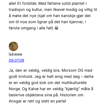
alle! Et forbilde. Med føttene solid plantet i
tradisjon og kultur, men likevel modig og villig til
å møte det nye (sjøl om han kanskje gjør det
om til noe som ligner på det han kjenner, i
første omgang i alle fall) 😀
Iskwew
09.07.09
Ja, den er veldig, veldig bra. Morsom OG med
godt innhold. Jeg er helt enig med deg – dette
er en veldig god bok om det multikulturelle
Norge. Og Kalvø har en veldig “kjærlig” måte å
beskrive objektene sine på. Historien om
Ansgar er rett og slett en perle!