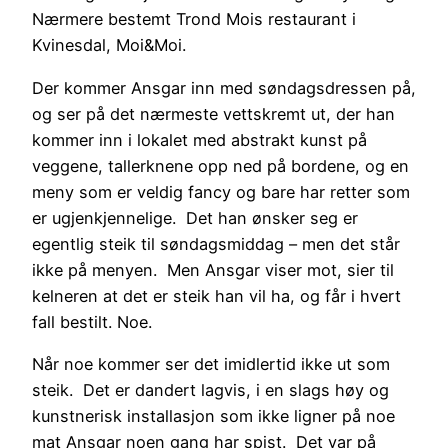
Nærmere bestemt Trond Mois restaurant i
Kvinesdal, Moi&Moi.
Der kommer Ansgar inn med søndagsdressen på,
og ser på det nærmeste vettskremt ut, der han
kommer inn i lokalet med abstrakt kunst på
veggene, tallerknene opp ned på bordene, og en
meny som er veldig fancy og bare har retter som
er ugjenkjennelige. Det han ønsker seg er
egentlig steik til søndagsmiddag – men det står
ikke på menyen. Men Ansgar viser mot, sier til
kelneren at det er steik han vil ha, og får i hvert
fall bestilt. Noe.
Når noe kommer ser det imidlertid ikke ut som
steik. Det er dandert lagvis, i en slags høy og
kunstnerisk installasjon som ikke ligner på noe
mat Ansgar noen gang har spist. Det var på