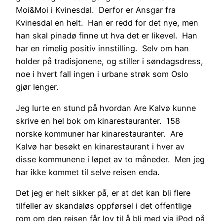
Moi&Moi i Kvinesdal. Derfor er Ansgar fra
Kvinesdal en helt. Han er redd for det nye, men
han skal pinadø finne ut hva det er likevel. Han
har en rimelig positiv innstilling. Selv om han
holder på tradisjonene, og stiller i søndagsdress,
noe i hvert fall ingen i urbane strøk som Oslo
gjør lenger.
Jeg lurte en stund på hvordan Are Kalvø kunne
skrive en hel bok om kinarestauranter. 158
norske kommuner har kinarestauranter. Are
Kalvø har besøkt en kinarestaurant i hver av
disse kommunene i løpet av to måneder. Men jeg
har ikke kommet til selve reisen enda.
Det jeg er helt sikker på, er at det kan bli flere
tilfeller av skandaløs oppførsel i det offentlige
rom om den reisen får lov til å bli med via iPod på