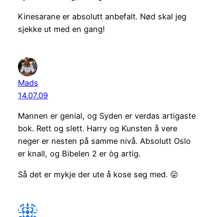
Kinesarane er absolutt anbefalt. Nød skal jeg
sjekke ut med en gang!
Mads
14.07.09
Mannen er genial, og Syden er verdas artigaste
bok. Rett og slett. Harry og Kunsten å vere
neger er nesten på samme nivå. Absolutt Oslo
er knall, og Bibelen 2 er òg artig.
Så det er mykje der ute å kose seg med. 😛