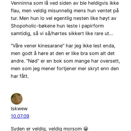
Venninna som lå ved siden av ble heldigvis ikke
flau, men veldig misunnelig mens hun ventet på
tur. Men hun lo vel egentlig nesten like høyt av
Shopoholic-bøkene hun leste i papirform
samtidig, så vi så/hørtes sikkert like rare ut…
“Våre vener kinesarane” har jeg ikke lest enda,
men godt å høre at den er like bra som alt det
andre. “Nød” er en bok som mange har oversett,
men som jeg mener fortjener mer skryt enn den
har fått.
Iskwew
10.07.09
Syden er veldig, veldig morsom 😀