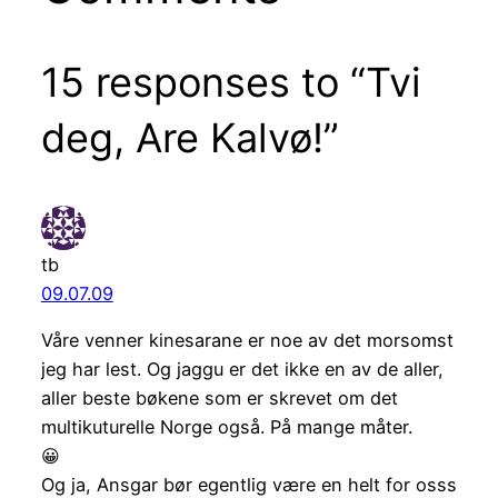
15 responses to “Tvi
deg, Are Kalvø!”
tb
09.07.09
Våre venner kinesarane er noe av det morsomst
jeg har lest. Og jaggu er det ikke en av de aller,
aller beste bøkene som er skrevet om det
multikuturelle Norge også. På mange måter.
😀
Og ja, Ansgar bør egentlig være en helt for osss