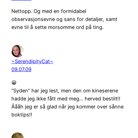
Nettopp. Og med en formidabel
observasjonsevne og sans for detaljer, samt
evne til å sette morsomme ord på ting.
~SerendipityCat~
09.07.09
😀
“Syden” har jeg lest, men den om kineserene
hadde jeg ikke fått med meg… herved bestilt!!
Åååh jeg er så glad når jeg kommer over sånne
boktips!!