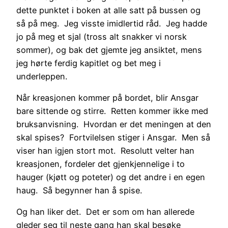
dette punktet i boken at alle satt på bussen og
så på meg. Jeg visste imidlertid råd. Jeg hadde
jo på meg et sjal (tross alt snakker vi norsk
sommer), og bak det gjemte jeg ansiktet, mens
jeg hørte ferdig kapitlet og bet meg i
underleppen.
Når kreasjonen kommer på bordet, blir Ansgar
bare sittende og stirre. Retten kommer ikke med
bruksanvisning. Hvordan er det meningen at den
skal spises? Fortvilelsen stiger i Ansgar. Men så
viser han igjen stort mot. Resolutt velter han
kreasjonen, fordeler det gjenkjennelige i to
hauger (kjøtt og poteter) og det andre i en egen
haug. Så begynner han å spise.
Og han liker det. Det er som om han allerede
gleder seg til neste gang han skal besøke