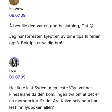
Iskwew
09.07.09
Å bestille den var en god beslutning, Cat 😀
Jeg har forresten kjøpt en av dine tips til ferien
også. Boktips er veldig bra!
bza
09.07.09
Har ikke lest Syden, men leste Våre vennar
kineserane da den kom. Ingen tvil om at det er
en morsom kar. Er det Are Kalvø selv som har
lest inn lydboken eller?