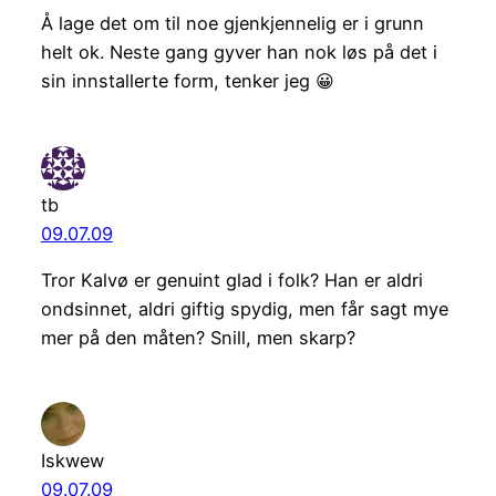
Å lage det om til noe gjenkjennelig er i grunn
helt ok. Neste gang gyver han nok løs på det i
sin innstallerte form, tenker jeg 😀
tb
09.07.09
Tror Kalvø er genuint glad i folk? Han er aldri
ondsinnet, aldri giftig spydig, men får sagt mye
mer på den måten? Snill, men skarp?
Iskwew
09.07.09