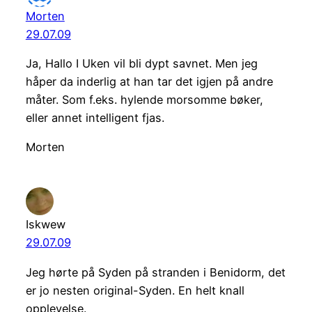
Morten
29.07.09
Ja, Hallo I Uken vil bli dypt savnet. Men jeg
håper da inderlig at han tar det igjen på andre
måter. Som f.eks. hylende morsomme bøker,
eller annet intelligent fjas.
Morten
Iskwew
29.07.09
Jeg hørte på Syden på stranden i Benidorm, det
er jo nesten original-Syden. En helt knall
opplevelse.