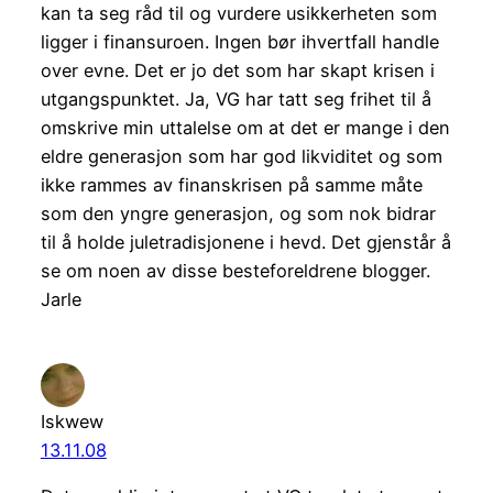
kan ta seg råd til og vurdere usikkerheten som
ligger i finansuroen. Ingen bør ihvertfall handle
over evne. Det er jo det som har skapt krisen i
utgangspunktet. Ja, VG har tatt seg frihet til å
omskrive min uttalelse om at det er mange i den
eldre generasjon som har god likviditet og som
ikke rammes av finanskrisen på samme måte
som den yngre generasjon, og som nok bidrar
til å holde juletradisjonene i hevd. Det gjenstår å
se om noen av disse besteforeldrene blogger.
Jarle
Iskwew
13.11.08