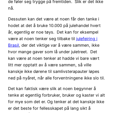
de føler seg trygge på fremtiden. Slik er det ikke
nå.
Dessuten kan det være at noen får den tanke i
hodet at det å bruke 10.000 på julehandel hvert
år, egentlig er noe tøys. Det kan for eksempel
være at noen tenker seg tilbake til
julefeiring i
Brasil
, der det viktige var å være sammen, ikke
hvor mange gaver som lå under juletreet. Det
kan være at noen tenker at hadde vi bare vært
litt mer opptatt av å være sammen, så ville
kanskje ikke dørene til samlivsterapauter løpes
ned på nyåret, når alle forventningene ikke slo til.
Det kan faktisk være slik at noen begynner å
tenke at egentlig forbruker, bruker og kaster vi alt
for mye som det er. Og tenker at det kanskje ikke
er det beste for fellesskapet på lang sikt å