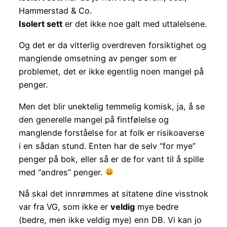
Hammerstad & Co.
Isolert sett
er det ikke noe galt med uttalelsene.
Og det er da vitterlig overdreven forsiktighet og
manglende omsetning av penger som er
problemet, det er ikke egentlig noen mangel på
penger.
Men det blir unektelig temmelig komisk, ja, å se
den generelle mangel på fintfølelse og
manglende forståelse for at folk er risikoaverse
i en sådan stund. Enten har de selv “for mye”
penger på bok, eller så er de for vant til å spille
med “andres” penger.
Nå skal det innrømmes at sitatene dine visstnok
var fra VG, som ikke er
veldig
mye bedre
(bedre, men ikke veldig mye) enn DB. Vi kan jo