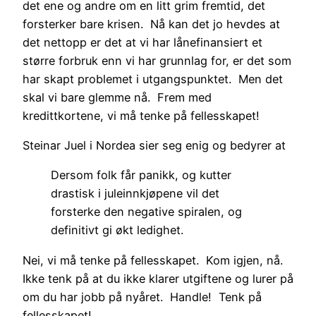
det ene og andre om en litt grim fremtid, det
forsterker bare krisen. Nå kan det jo hevdes at
det nettopp er det at vi har lånefinansiert et
større forbruk enn vi har grunnlag for, er det som
har skapt problemet i utgangspunktet. Men det
skal vi bare glemme nå. Frem med
kredittkortene, vi må tenke på fellesskapet!
Steinar Juel i Nordea sier seg enig og bedyrer at
Dersom folk får panikk, og kutter
drastisk i juleinnkjøpene vil det
forsterke den negative spiralen, og
definitivt gi økt ledighet.
Nei, vi må tenke på fellesskapet. Kom igjen, nå.
Ikke tenk på at du ikke klarer utgiftene og lurer på
om du har jobb på nyåret. Handle! Tenk på
fellesskapet!