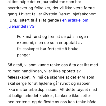
alltids håpe det er journalistene som har
overdrevet og feiltolket, det vil ikke være første
gang. I hvert fall er Øystein Dørum, sjefsøkonom
i DnB, sitert til å si følgende i
en artikkel om
julehandel i VG
:
Folk må først og fremst se på sin egen
økonomi, men de som er opptatt av
fellesskapet bør fortsette å bruke
penger.
Så altså, vi som kunne tenke oss å ta det litt med
ro med handlingen, vi er ikke opptatt av
fellesskapet. Vi må da skjønne at det er vi som
skal sørge for at hjulene går rundt og naboen
ikke mister arbeidsplassen. Alt dette tøyset med
at boligmarkedet krakker, bankene ikke setter
ned rentene, og de fleste av oss kan tenke både