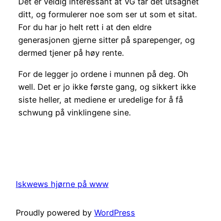
Det er veldig interessant at VG tar det utsagnet
ditt, og formulerer noe som ser ut som et sitat.
For du har jo helt rett i at den eldre
generasjonen gjerne sitter på sparepenger, og
dermed tjener på høy rente.
For de legger jo ordene i munnen på deg. Oh
well. Det er jo ikke første gang, og sikkert ikke
siste heller, at mediene er uredelige for å få
schwung på vinklingene sine.
Iskwews hjørne på www
Proudly powered by
WordPress