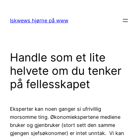
Skip
to
Iskwews hjørne på www
content
Handle som et lite
helvete om du tenker
på fellesskapet
Eksperter kan noen ganger si ufrivillig
morsomme ting. Økonomiekspertene mediene
bruker og gjenbruker (stort sett den samme
gjengen sjefsøkonomer) er intet unntak. Vi kan