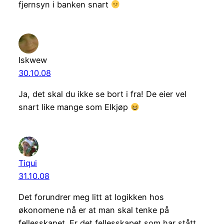
fjernsyn i banken snart
Iskwew
30.10.08
Ja, det skal du ikke se bort i fra! De eier vel
snart like mange som Elkjøp
Tiqui
31.10.08
Det forundrer meg litt at logikken hos
økonomene nå er at man skal tenke på
fellesskapet. Er det fellesskapet som har stått