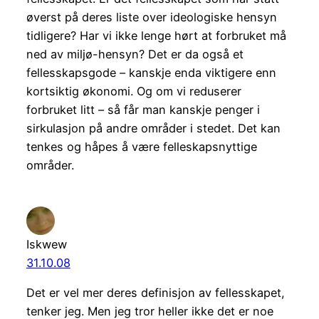
øverst på deres liste over ideologiske hensyn
tidligere? Har vi ikke lenge hørt at forbruket må
ned av miljø-hensyn? Det er da også et
fellesskapsgode – kanskje enda viktigere enn
kortsiktig økonomi. Og om vi reduserer
forbruket litt – så får man kanskje penger i
sirkulasjon på andre områder i stedet. Det kan
tenkes og håpes å være felleskapsnyttige
områder.
Iskwew
31.10.08
Det er vel mer deres definisjon av fellesskapet,
tenker jeg. Men jeg tror heller ikke det er noe