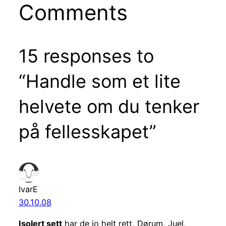
Comments
15 responses to
“Handle som et lite
helvete om du tenker
på fellesskapet”
IvarE
30.10.08
Isolert sett
har de jo helt rett, Dørum, Juel,