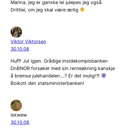
Marina, jeg er ganske lei julepes jeg også.
Drittlei, om jeg skal være ærlig
Viktor Viktorsen
30.10.08
Huff! Jul igjen. Grådige insidekompisbanken
DnBNOR forsøker med sin renteøkning kanskje
å bremse julehandelen….? Er det mulig!?!
Boikott den statsministerbanken!
Iskwew
30.10.08