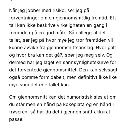
Når jeg jobber med risiko, ser jeg på
forventninger om en gjennomsnittlig fremtid. Ett
tall kan ikke beskrive virkeligheten en gang i
fremtiden på en god måte. Så i tillegg til det
tallet, ser jeg på hvor mye jeg tror fremtiden vil
kunne avvike fra gjennomsnittsanslag. Hvor galt
og hvor bra kan det gå?, spør jeg meg selv. Og
dermed har jeg laget en sannsynlighetskurve for
det forventede gjennomsnittet. Den kan selvsagt
også bomme formidabelt, men definitivt ikke like
mye som det ene tallet kan.
Om gjennomsnitt kan det humoristisk sies at om
du står men en hånd på kokeplata og en hånd i
fryseren, så har du det i gjennomsnitt akkurat
passe.