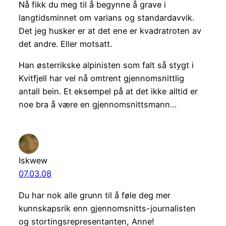
Nå fikk du meg til å begynne å grave i
langtidsminnet om varians og standardavvik.
Det jeg husker er at det ene er kvadratroten av
det andre. Eller motsatt.
Han østerrikske alpinisten som falt så stygt i
Kvitfjell har vel nå omtrent gjennomsnittlig
antall bein. Et eksempel på at det ikke alltid er
noe bra å være en gjennomsnittsmann…
Iskwew
07.03.08
Du har nok alle grunn til å føle deg mer
kunnskapsrik enn gjennomsnitts-journalisten
og stortingsrepresentanten, Anne!