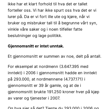
ikke har et klart forhold til hva det er tallet
forteller oss. Vi har ikke spurt oss hva det er vi
lurer på. Da er vi fort ille ute og kjøre, når vi
bruker og misbruker tall til å begrunne vårt syn,
vinkle våre saker og i noen tilfeller fatte
beslutninger og lage politikk.
Gjennomsnitt er intet unntak.
Et gjennomsnitt er summen av noe, delt på antall.
For eksempel at nordmenn (3.647.395 med
inntekt) i 2006 i gjennomsnitt hadde en inntekt
på 293.000, at nordmennene (4.737.171) i
gjennomsnitt er 39 år gamle, og at de i
gjennomsnitt brukte 191.250 kroner hver på kjøp
av varer og tjenester i 2007.
Og hva sier så det? Tjente du 293.000 i 2006 og