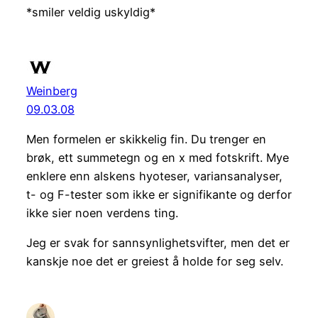
*smiler veldig uskyldig*
Weinberg
09.03.08
Men formelen er skikkelig fin. Du trenger en
brøk, ett summetegn og en x med fotskrift. Mye
enklere enn alskens hyoteser, variansanalyser,
t- og F-tester som ikke er signifikante og derfor
ikke sier noen verdens ting.
Jeg er svak for sannsynlighetsvifter, men det er
kanskje noe det er greiest å holde for seg selv.