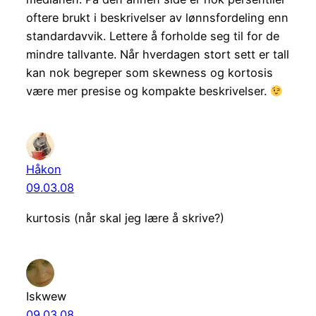
oftere brukt i beskrivelser av lønnsfordeling enn
standardavvik. Lettere å forholde seg til for de
mindre tallvante. Når hverdagen stort sett er tall
kan nok begreper som skewness og kortosis
være mer presise og kompakte beskrivelser.
Håkon
09.03.08
kurtosis (når skal jeg lære å skrive?)
Iskwew
09.03.08