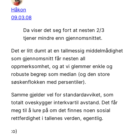
Håkon
09.03.08
Da viser det seg fort at nesten 2/3
tjener mindre enn gjennomsnittet.
Det er litt dumt at en tallmessig middelmådighet
som gjennomsnitt får nesten all
oppmerksomhet, og at vi glemmer enkle og
robuste begrep som median (og den store
søskenflokken med persentiler).
Samme gjelder vel for standardavviket, som
totalt oveskygger interkvartil avstand. Det får
meg til å lure på om det finnes noen sosial
rettferdighet i tallenes verden, egentlig.
:o)