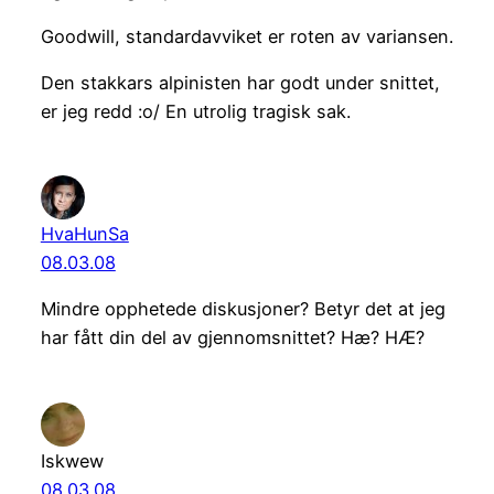
Goodwill, standardavviket er roten av variansen.
Den stakkars alpinisten har godt under snittet,
er jeg redd :o/ En utrolig tragisk sak.
HvaHunSa
08.03.08
Mindre opphetede diskusjoner? Betyr det at jeg
har fått din del av gjennomsnittet? Hæ? HÆ?
Iskwew
08.03.08