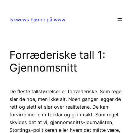
Skip
to
Iskwews hjørne på www
content
Forræderiske tall 1:
Gjennomsnitt
De fleste tallstørrelser er forræderiske. Som regel
sier de noe, men ikke alt. Noen ganger legger de
rett og slett et slør over realitetene. De kan
forvirre mer enn forklar og gi innsikt. Som regel
skyldes det at vi, gjennomsnitts-journalisten,
Stortings-politikeren eller hvem det måtte være,