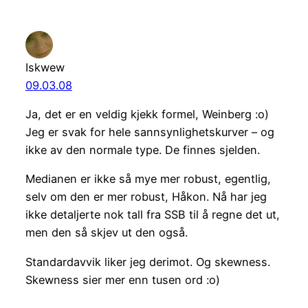
Iskwew
09.03.08
Ja, det er en veldig kjekk formel, Weinberg :o)
Jeg er svak for hele sannsynlighetskurver – og
ikke av den normale type. De finnes sjelden.
Medianen er ikke så mye mer robust, egentlig,
selv om den er mer robust, Håkon. Nå har jeg
ikke detaljerte nok tall fra SSB til å regne det ut,
men den så skjev ut den også.
Standardavvik liker jeg derimot. Og skewness.
Skewness sier mer enn tusen ord :o)