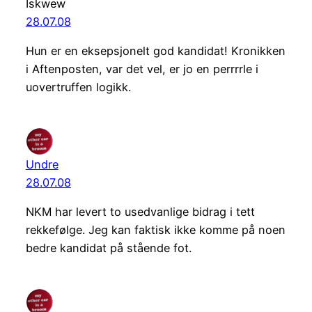
Iskwew
28.07.08
Hun er en eksepsjonelt god kandidat! Kronikken
i Aftenposten, var det vel, er jo en perrrrle i
uovertruffen logikk.
Undre
28.07.08
NKM har levert to usedvanlige bidrag i tett
rekkefølge. Jeg kan faktisk ikke komme på noen
bedre kandidat på stående fot.