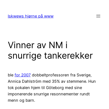
Skip
to
Iskwews hjørne på www
content
Vinner av NM i
snurrige tankerekker
ble
for 2007
dobbeltprofessoren fra Sverige,
Annica Dahlström med 35% av stemmene. Hun
tok pokalen hjem til Göteborg med sine
imponerende snurrige resonnementer rundt
menn og barn.