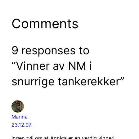
Comments
9 responses to
“Vinner av NM i
snurrige tankerekker”
Marina
23.12.07
Ingen tvil om at Annica er en verdig vinner!