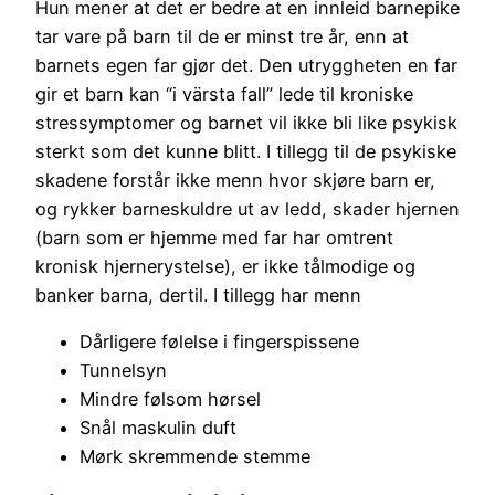
Hun mener at det er bedre at en innleid barnepike
tar vare på barn til de er minst tre år, enn at
barnets egen far gjør det. Den utryggheten en far
gir et barn kan “i värsta fall” lede til kroniske
stressymptomer og barnet vil ikke bli like psykisk
sterkt som det kunne blitt. I tillegg til de psykiske
skadene forstår ikke menn hvor skjøre barn er,
og rykker barneskuldre ut av ledd, skader hjernen
(barn som er hjemme med far har omtrent
kronisk hjernerystelse), er ikke tålmodige og
banker barna, dertil. I tillegg har menn
Dårligere følelse i fingerspissene
Tunnelsyn
Mindre følsom hørsel
Snål maskulin duft
Mørk skremmende stemme