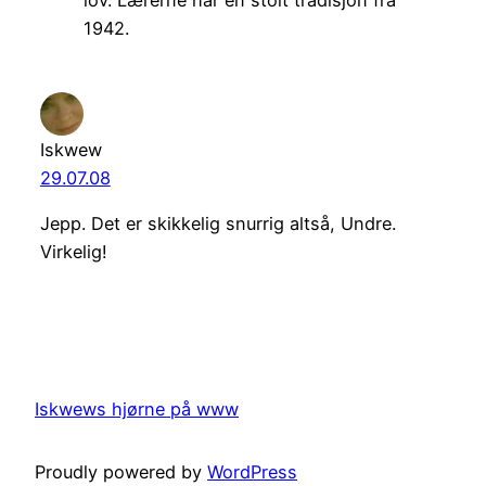
lov. Lærerne har en stolt tradisjon fra
1942.
Iskwew
29.07.08
Jepp. Det er skikkelig snurrig altså, Undre.
Virkelig!
Iskwews hjørne på www
Proudly powered by
WordPress