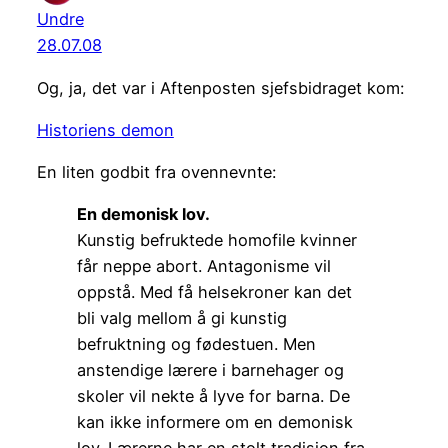
Undre
28.07.08
Og, ja, det var i Aftenposten sjefsbidraget kom:
Historiens demon
En liten godbit fra ovennevnte:
En demonisk lov.
Kunstig befruktede homofile kvinner
får neppe abort. Antagonisme vil
oppstå. Med få helsekroner kan det
bli valg mellom å gi kunstig
befruktning og fødestuen. Men
anstendige lærere i barnehager og
skoler vil nekte å lyve for barna. De
kan ikke informere om en demonisk