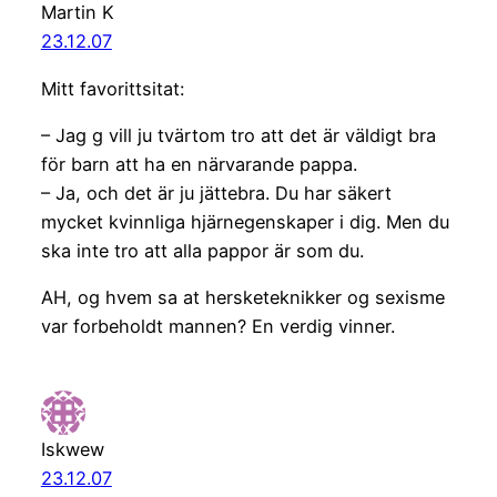
Martin K
23.12.07
Mitt favorittsitat:
– Jag g vill ju tvärtom tro att det är väldigt bra
för barn att ha en närvarande pappa.
– Ja, och det är ju jättebra. Du har säkert
mycket kvinnliga hjärnegenskaper i dig. Men du
ska inte tro att alla pappor är som du.
AH, og hvem sa at hersketeknikker og sexisme
var forbeholdt mannen? En verdig vinner.
Iskwew
23.12.07